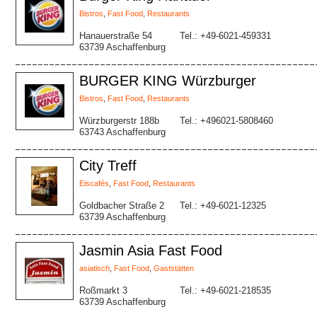
Bistros
,
Fast Food
,
Restaurants
Hanauerstraße 54
Tel.: +49-6021-459331
63739 Aschaffenburg
BURGER KING Würzburger
Bistros
,
Fast Food
,
Restaurants
Würzburgerstr 188b
Tel.: +496021-5808460
63743 Aschaffenburg
City Treff
Eiscafés
,
Fast Food
,
Restaurants
Goldbacher Straße 2
Tel.: +49-6021-12325
63739 Aschaffenburg
Jasmin Asia Fast Food
asiatisch
,
Fast Food
,
Gaststätten
Roßmarkt 3
Tel.: +49-6021-218535
63739 Aschaffenburg