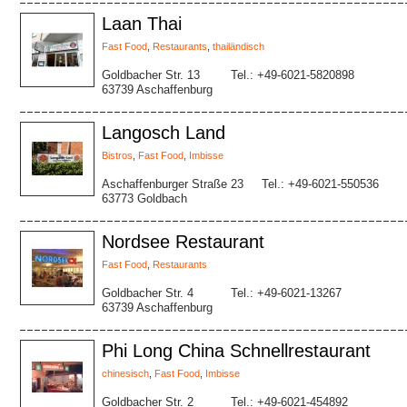
Laan Thai
Fast Food
,
Restaurants
,
thailändisch
Goldbacher Str. 13
Tel.: +49-6021-5820898
63739 Aschaffenburg
Langosch Land
Bistros
,
Fast Food
,
Imbisse
Aschaffenburger Straße 23
Tel.: +49-6021-550536
63773 Goldbach
Nordsee Restaurant
Fast Food
,
Restaurants
Goldbacher Str. 4
Tel.: +49-6021-13267
63739 Aschaffenburg
Phi Long China Schnellrestaurant
chinesisch
,
Fast Food
,
Imbisse
Goldbacher Str. 2
Tel.: +49-6021-454892