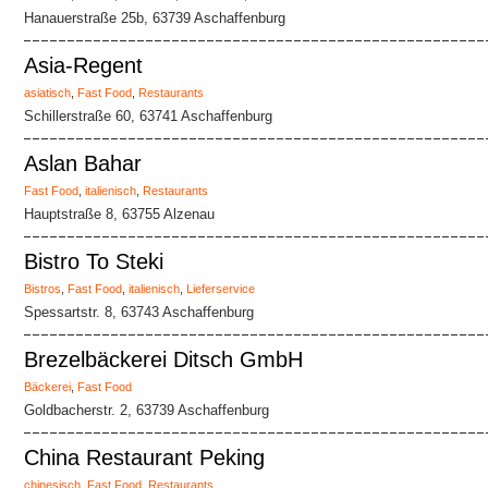
Hanauerstraße 25b, 63739 Aschaffenburg
Asia-Regent
asiatisch
,
Fast Food
,
Restaurants
Schillerstraße 60, 63741 Aschaffenburg
Aslan Bahar
Fast Food
,
italienisch
,
Restaurants
Hauptstraße 8, 63755 Alzenau
Bistro To Steki
Bistros
,
Fast Food
,
italienisch
,
Lieferservice
Spessartstr. 8, 63743 Aschaffenburg
Brezelbäckerei Ditsch GmbH
Bäckerei
,
Fast Food
Goldbacherstr. 2, 63739 Aschaffenburg
China Restaurant Peking
chinesisch
,
Fast Food
,
Restaurants