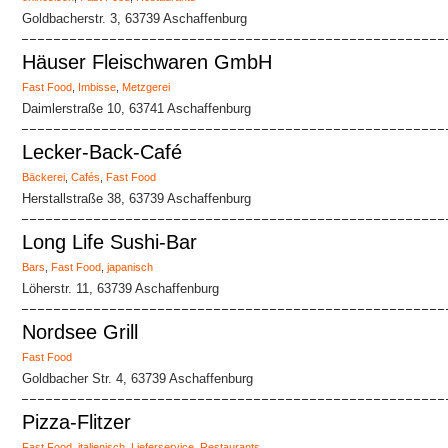
Goldbacherstr. 3, 63739 Aschaffenburg
Häuser Fleischwaren GmbH
Fast Food
,
Imbisse
,
Metzgerei
Daimlerstraße 10, 63741 Aschaffenburg
Lecker-Back-Café
Bäckerei
,
Cafés
,
Fast Food
Herstallstraße 38, 63739 Aschaffenburg
Long Life Sushi-Bar
Bars
,
Fast Food
,
japanisch
Löherstr. 11, 63739 Aschaffenburg
Nordsee Grill
Fast Food
Goldbacher Str. 4, 63739 Aschaffenburg
Pizza-Flitzer
Fast Food
,
italienisch
,
Lieferservice
,
Restaurants