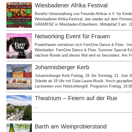
Wiesbadener Afrika Festival
Benefiz-Veranstaltung von Freunde Afrikas e.V. für Kinder
Wiesbadener Afrika-Festival, das wieder auf dem Firmen
GRAMENZ in Wiesbaden-Erbenheim, Mittelpfad 3 am 11
Networking Event für Frauen
Powerfrauen vernetzen sich FemOne Dance & Flow - Ins
Wiesbaden. FemOne Dance & Flow: Summer Special Editi
nächste Runde und dieses Mal wird es besonders. Am Fre
Johannisberger Kerb
Johannisberger Kerb Freitag, 19. bis Sonntag, 21. Juni 2
Stände ab 18 Uhr mit Gute-Laune-Musik, frisch gezapf
Leckereien vom Holzkohlengrill. Programm Freitag, 19.0
Theatrium – Feiern auf der Rue
…
Barth am Weinprobierstand