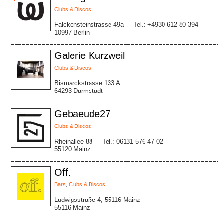
Clubs & Discos
Falckensteinstrasse 49a
Tel.: +4930 612 80 394
10997 Berlin
Galerie Kurzweil
Clubs & Discos
Bismarckstrasse 133 A
64293 Darmstadt
Gebaeude27
Clubs & Discos
Rheinallee 88
Tel.: 06131 576 47 02
55120 Mainz
Off.
Bars
,
Clubs & Discos
Ludwigsstraße 4, 55116 Mainz
55116 Mainz