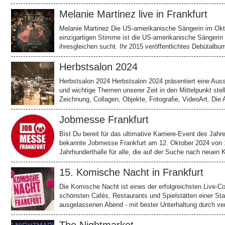
Melanie Martinez live in Frankfurt
Melanie Martinez Die US-amerikanische Sängerin im Okto
einzigartigen Stimme ist die US-amerikanische Sängerin
ihresgleichen sucht. Ihr 2015 veröffentlichtes Debütalbu
Herbstsalon 2024
Herbstsalon 2024 Herbstsalon 2024 präsentiert eine Ausst
und wichtige Themen unserer Zeit in den Mittelpunkt stel
Zeichnung, Collagen, Objekte, Fotografie, VideoArt. Die
Jobmesse Frankfurt
Bist Du bereit für das ultimative Karriere-Event des Jah
bekannte Jobmesse Frankfurt am 12. Oktober 2024 von 10
Jahrhunderthalle für alle, die auf der Suche nach neuen 
15. Komische Nacht in Frankfurt
Die Komische Nacht ist eines der erfolgreichsten Live-
schönsten Cafés, Restaurants und Spielstätten einer Stad
ausgelassenen Abend - mit bester Unterhaltung durch v