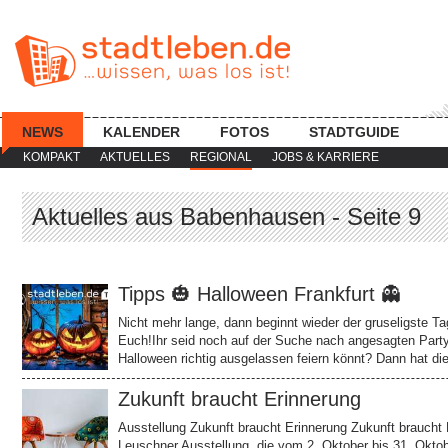
NEWS
KALENDER
FOTOS
STADTGUIDE
KOMPAKT
AKTUELLES
REGIONAL
JOBS & KARRIERE
Aktuelles aus Babenhausen - Seite 9
Tipps 🎃 Halloween Frankfurt 👻
Nicht mehr lange, dann beginnt wieder der gruseligste T
Euch!Ihr seid noch auf der Suche nach angesagten Party
Halloween richtig ausgelassen feiern könnt? Dann hat
Zukunft braucht Erinnerung
Ausstellung Zukunft braucht Erinnerung Zukunft braucht
Leuschner Ausstellung, die vom 2. Oktober bis 31. Okto