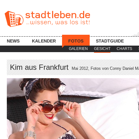
NEWS
KALENDER
FOTOS
STADTGUIDE
GALERIEN
GESICHT
CHARTS
Kim aus Frankfurt
Mai 2012, Fotos von Conny Daniel Ma