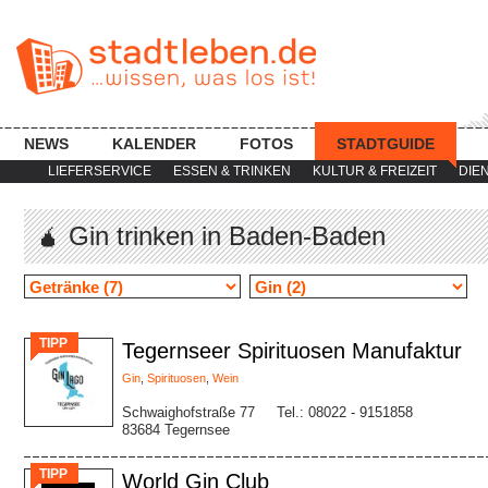
NEWS
KALENDER
FOTOS
STADTGUIDE
LIEFERSERVICE
ESSEN & TRINKEN
KULTUR & FREIZEIT
DIE
🧉 Gin trinken in Baden-Baden
TIPP
Tegernseer Spirituosen Manufaktur
Gin
,
Spirituosen
,
Wein
Schwaighofstraße 77
Tel.: 08022 - 9151858
83684 Tegernsee
TIPP
World Gin Club