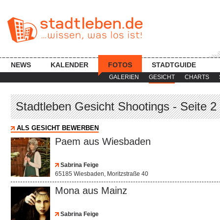
NEWS
KALENDER
FOTOS
STADTGUIDE
GALERIEN
GESICHT
CHARTS
Stadtleben Gesicht Shootings - Seite 2
ALS GESICHT BEWERBEN
Paem aus Wiesbaden
Sabrina Feige
65185 Wiesbaden, Moritzstraße 40
Mona aus Mainz
Sabrina Feige