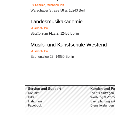
DJ-Schulen
,
Musikschulen
Warschauer Straße 58 a, 10243 Berlin
Landesmusikakademie
Musikschulen
Straße zum FEZ 2, 12459 Berlin
Musik- und Kunstschule Westend
Musikschulen
Eschenallee 23, 14050 Berlin
Service und Support
Kunden und Pa
Kontakt
Events eintragen
Hilfe
Werbung & Promo
Instagram
Eventplanung & A
Facebook
Dienstleistungen