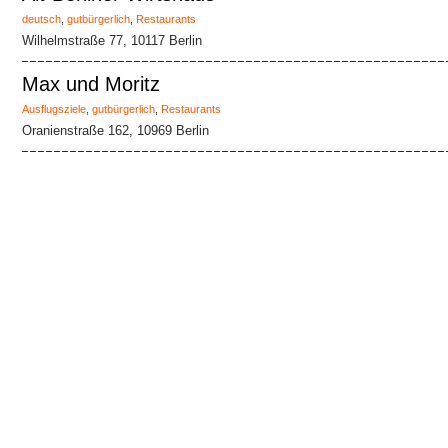
deutsch
,
gutbürgerlich
,
Restaurants
Wilhelmstraße 77, 10117 Berlin
Max und Moritz
Ausflugsziele
,
gutbürgerlich
,
Restaurants
Oranienstraße 162, 10969 Berlin