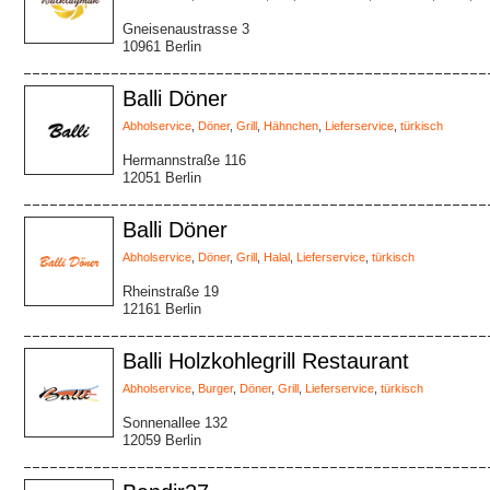
Gneisenaustrasse 3
10961 Berlin
Balli Döner
Abholservice
,
Döner
,
Grill
,
Hähnchen
,
Lieferservice
,
türkisch
Hermannstraße 116
12051 Berlin
Balli Döner
Abholservice
,
Döner
,
Grill
,
Halal
,
Lieferservice
,
türkisch
Rheinstraße 19
12161 Berlin
Balli Holzkohlegrill Restaurant
Abholservice
,
Burger
,
Döner
,
Grill
,
Lieferservice
,
türkisch
Sonnenallee 132
12059 Berlin