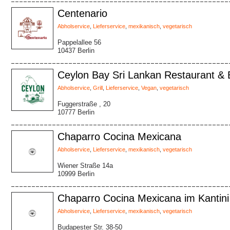
Centenario
Abholservice
,
Lieferservice
,
mexikanisch
,
vegetarisch
Pappelallee 56
10437 Berlin
Ceylon Bay Sri Lankan Restaurant & 
Abholservice
,
Grill
,
Lieferservice
,
Vegan
,
vegetarisch
Fuggerstraße , 20
10777 Berlin
Chaparro Cocina Mexicana
Abholservice
,
Lieferservice
,
mexikanisch
,
vegetarisch
Wiener Straße 14a
10999 Berlin
Chaparro Cocina Mexicana im Kantini
Abholservice
,
Lieferservice
,
mexikanisch
,
vegetarisch
Budapester Str. 38-50