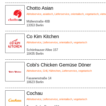
Chotto Asian
Abholservice
,
asiatisch
,
Lieferservice
,
orientalisch
,
vegetarisch
,
viet
Müllerstraße 40B
13353 Berlin
Co Kim Kitchen
Abholservice
,
Lieferservice
,
orientalisch
,
vegetarisch
Schönhauser Allee 157
10435 Berlin
Cobi's Chicken Gemüse Döner
Abholservice
,
Grill
,
Hähnchen
,
Lieferservice
,
vegetarisch
Fasanenstraße 14
10623 Berlin
Cochau
Abholservice
,
Lieferservice
,
orientalisch
,
vegetarisch