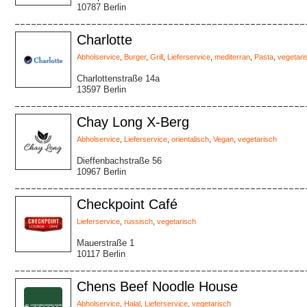
10787 Berlin
Charlotte
Abholservice
,
Burger
,
Grill
,
Lieferservice
,
mediterran
,
Pasta
,
vegetari
Charlottenstraße 14a
13597 Berlin
Chay Long X-Berg
Abholservice
,
Lieferservice
,
orientalisch
,
Vegan
,
vegetarisch
Dieffenbachstraße 56
10967 Berlin
Checkpoint Café
Lieferservice
,
russisch
,
vegetarisch
Mauerstraße 1
10117 Berlin
Chens Beef Noodle House
Abholservice
,
Halal
,
Lieferservice
,
vegetarisch