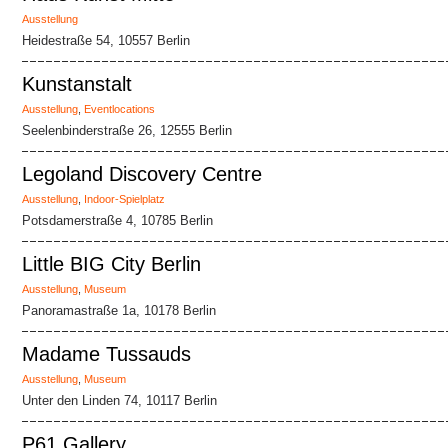
Ausstellung
Heidestraße 54, 10557 Berlin
Kunstanstalt
Ausstellung
,
Eventlocations
Seelenbinderstraße 26, 12555 Berlin
Legoland Discovery Centre
Ausstellung
,
Indoor-Spielplatz
Potsdamerstraße 4, 10785 Berlin
Little BIG City Berlin
Ausstellung
,
Museum
Panoramastraße 1a, 10178 Berlin
Madame Tussauds
Ausstellung
,
Museum
Unter den Linden 74, 10117 Berlin
P61 Gallery