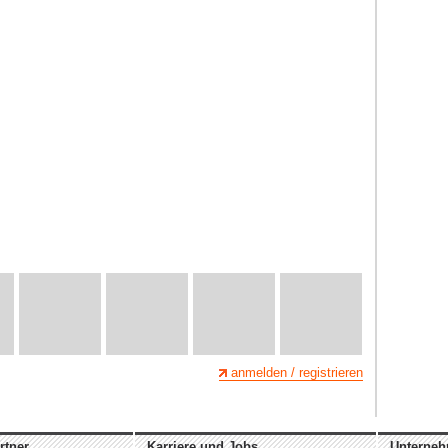
anmelden / registrieren
rtner
Karriere und Jobs
Unterne