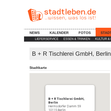
NEWS
KALENDER
FOTOS
STAD
LIEFERSERVICE
ESSEN & TRINKEN
KULTUR & 
B + R Tischlerei GmbH, Berlin
Stadtkarte
B + R Tischlerei GmbH,
Berlin
Hermsdorfer Damm 59
10115 Berlin