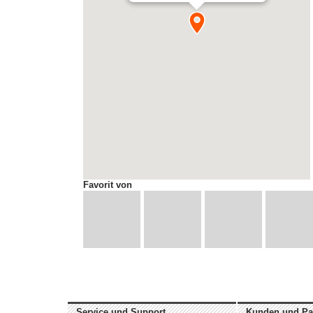
Favorit von
Service und Support
Kunden und Pa