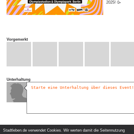
2025! 🥳
Vorgemerkt
Unterhaltung
Stadtleben.de verwendet Cookies. Wir werten damit die Seitennutzung