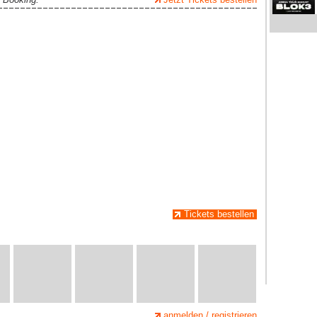
Tickets bestellen
anmelden / registrieren