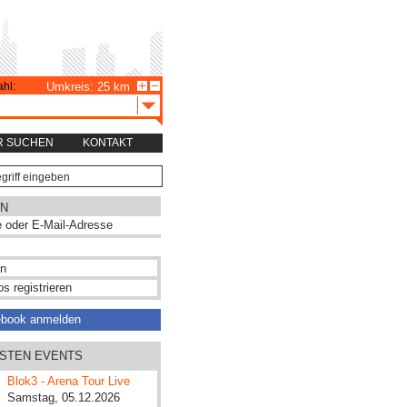
hl:
Umkreis: 25 km
R SUCHEN
KONTAKT
N
s registrieren
ebook anmelden
HSTEN EVENTS
Blok3 - Arena Tour Live
Samstag, 05.12.2026