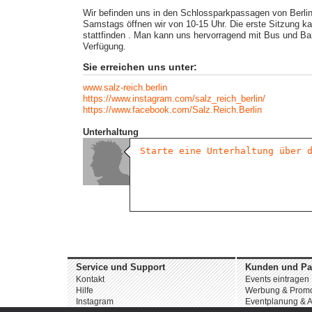
Wir befinden uns in den Schlossparkpassagen von Berlin
Samstags öffnen wir von 10-15 Uhr. Die erste Sitzung ka
stattfinden . Man kann uns hervorragend mit Bus und Ba
Verfügung.
Sie erreichen uns unter:
www.salz-reich.berlin
https://www.instagram.com/salz_reich_berlin/
https://www.facebook.com/Salz.Reich.Berlin
Unterhaltung
Service und Support
Kunden und Pa
Kontakt
Events eintragen
Hilfe
Werbung & Promo
Instagram
Eventplanung & A