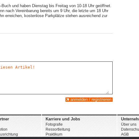
-Buch und haben Dienstag bis Freitag von 10-18 Uhr geöffnet.
nn nach Vereinbarung bereits um 9 Uhr, die letzte um 18 Uhr
hn erreichen, kostenlose Parkplätze stehen ausreichend zur
anmelden / registrieren
rtner
Karriere und Jobs
Unterne
Fotografie
Über uns
tion
Ressortleitung
Datenschu
usrichtung
Praktikum
AGB