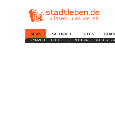
NEWS
KALENDER
FOTOS
STAD
KOMPAKT
AKTUELLES
REGIONAL
STADTSPEZI