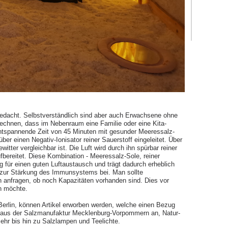
 gedacht. Selbstverständlich sind aber auch Erwachsene ohne
echnen, dass im Nebenraum eine Familie oder eine Kita-
entspannende Zeit von 45 Minuten mit gesunder Meeressalz-
er einen Negativ-Ionisator reiner Sauerstoff eingeleitet. Über
itter vergleichbar ist. Die Luft wird durch ihn spürbar reiner
fbereitet. Diese Kombination - Meeressalz-Sole, reiner
g für einen guten Luftaustausch und trägt dadurch erheblich
d zur Stärkung des Immunsystems bei. Man sollte
h anfragen, ob noch Kapazitäten vorhanden sind. Dies vor
n möchte.
Berlin, können Artikel erworben werden, welche einen Bezug
e aus der Salzmanufaktur Mecklenburg-Vorpommern an, Natur-
ehr bis hin zu Salzlampen und Teelichte.