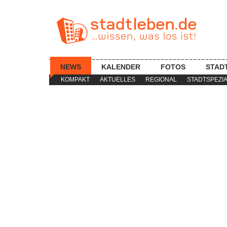
NEWS
KALENDER
FOTOS
STAD
KOMPAKT
AKTUELLES
REGIONAL
STADTSPEZI