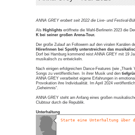
ANNA GREY erobert seit 2022 die Live- und Festival-Bü
Als
Highlights
eröffnete die Wahl-Berlinerin 2023 die
K bei seiner großen Arena-Tour.
Der große Zulauf an Followern auf den viralen Kanälen de
HörerInnen bei Spotify unterstreichen das musikali
Dorf bei Hamburg kommend reist ANNA GREY mit 19 Jah
musikalisch zu entwickeln.
Nach einigen erfolgreichen Dance-Features (wie „Thank 
Songs zu veröffentlichen. In ihrer Musik und den
tiefgrü
ANNA GREY verarbeitet eigene Erfahrungen in emotiona
Provokation ihre Individualität. Im April 2024 veröffent
„Geheimnis“.
ANNA GREY steht am Anfang eines großen musikalischen 
Clubtour durch die Republik.
Unterhaltung