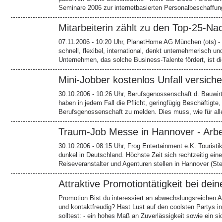
Seminare 2006 zur internetbasierten Personalbeschaffu
Mitarbeiterin zählt zu den Top-25
07.11.2006 - 10:20 Uhr, PlanetHome AG München (ots) - 
schnell, flexibel, international, denkt unternehmerisch un
Unternehmen, das solche Business-Talente fördert, ist
Mini-Jobber kostenlos Unfall versich
30.10.2006 - 10:26 Uhr, Berufsgenossenschaft d. Bauwirts
haben in jedem Fall die Pflicht, geringfügig Beschäftigte
Berufsgenossenschaft zu melden. Dies muss, wie für all
Traum-Job Messe in Hannover - Arbe
30.10.2006 - 08:15 Uhr, Frog Entertainment e.K. Touristik
dunkel in Deutschland. Höchste Zeit sich rechtzeitig ei
Reiseveranstalter und Agenturen stellen in Hannover (St
Attraktive Promotiontätigkeit bei dei
Promotion Bist du interessiert an abwechslungsreichen A
und kontaktfreudig? Hast Lust auf den coolsten Partys 
solltest: - ein hohes Maß an Zuverlässigkeit sowie ein s