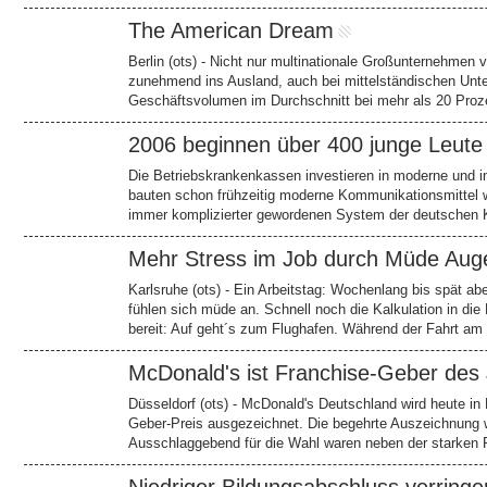
The American Dream
Berlin (ots) - Nicht nur multinationale Großunternehmen
zunehmend ins Ausland, auch bei mittelständischen Unte
Geschäftsvolumen im Durchschnitt bei mehr als 20 Proze
2006 beginnen über 400 junge Leute 
Die Betriebskrankenkassen investieren in moderne und in
bauten schon frühzeitig moderne Kommunikationsmittel w
immer komplizierter gewordenen System der deutschen 
Mehr Stress im Job durch Müde Aug
Karlsruhe (ots) - Ein Arbeitstag: Wochenlang bis spät ab
fühlen sich müde an. Schnell noch die Kalkulation in die
bereit: Auf geht´s zum Flughafen. Während der Fahrt a
McDonald's ist Franchise-Geber des
Düsseldorf (ots) - McDonald's Deutschland wird heute in
Geber-Preis ausgezeichnet. Die begehrte Auszeichnung 
Ausschlaggebend für die Wahl waren neben der starken