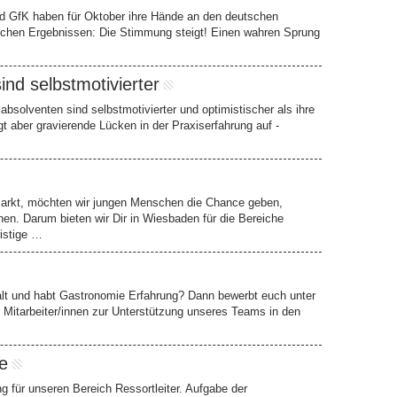
d GfK haben für Oktober ihre Hände an den deutschen
lichen Ergebnissen: Die Stimmung steigt! Einen wahren Sprung
nd selbstmotivierter
solventen sind selbstmotivierter und optimistischer als ihre
t aber gravierende Lücken in der Praxiserfahrung auf -
 Markt, möchten wir jungen Menschen die Chance geben,
en. Darum bieten wir Dir in Wiesbaden für die Bereiche
istige …
 alt und habt Gastronomie Erfahrung? Dann bewerbt euch unter
Mitarbeiter/innen zur Unterstützung unseres Teams in den
e
 für unseren Bereich Ressortleiter. Aufgabe der