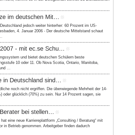
tze im deutschen Mit…
Deutschland jedoch weiter hinterher: 60 Prozent im US-
esbaden, 4. Januar 2006 - Der deutsche Mittelstand schaut
 …
/2007 - mit ec.se Schu…
dungssystem und bietet deutschen Schülern beste
angsstufe 10 oder 11. Ob Nova Scotia, Ontario, Manitoba,
 und …
e in Deutschland sind…
iche noch nicht ergriffen. Die überwiegende Mehrheit der 14-
%) oder glücklich (70%) zu sein. Nur 14 Prozent sagen, sie
Berater bei stellen…
 hat eine neue Karriereplattform „Consulting / Beratung“ mit
r in Betrieb genommen. Arbeitgeber finden dadurch