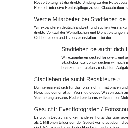
Ressortleitung ist die direkte Bindung zu den Fotoscouts
Ressort, intensive Kontaktpflege zu den Clubbetreibern
Werde Mitarbeiter bei Stadtleben.de 
Wir expandieren deutschlandweit, und suchen Verstärkung
direkte Verkauf der Werbeflächen und Dienstleistungen,
Clubbetreibern und Eventveranstaltern. Bei der …
Stadtleben.de sucht dich f
Wir expandieren deutschlandweit, und s
Stadtleben-Callcenter suchen wir noch 
besitzen am Telefon zu strahlen. Aufga
Stadtleben.de sucht Redakteure
Du interessierst dich für das, was sich im nationalen und 
News aus deiner Stadt. Wenn du dieses Wissen auch and
Verstärkung unseres Redaktionsteams willkommen. Me
Gesucht: Eventfotografen / Fotoscou
Es gibt in Deutschland kein anderes Portal das über s
als 1 Millionen Bilder seit der Geburt von stadtleben, d
sind. Wir expandieren deutschlandweit, und suchen …