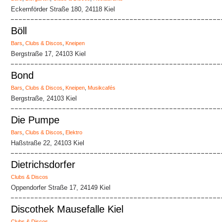
Eckernförder Straße 180, 24118 Kiel
Böll
Bars
,
Clubs & Discos
,
Kneipen
Bergstraße 17, 24103 Kiel
Bond
Bars
,
Clubs & Discos
,
Kneipen
,
Musikcafés
Bergstraße, 24103 Kiel
Die Pumpe
Bars
,
Clubs & Discos
,
Elektro
Haßstraße 22, 24103 Kiel
Dietrichsdorfer
Clubs & Discos
Oppendorfer Straße 17, 24149 Kiel
Discothek Mausefalle Kiel
Clubs & Discos