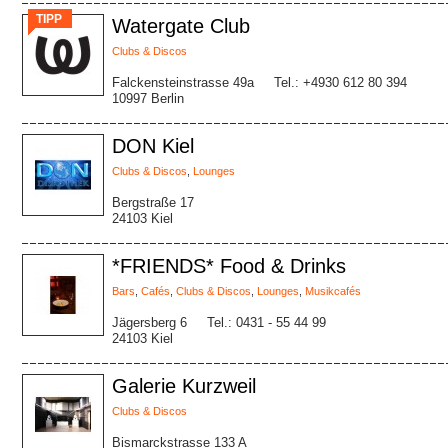
TIPP
Watergate Club
Clubs & Discos
Falckensteinstrasse 49a
Tel.: +4930 612 80 394
10997 Berlin
DON Kiel
Clubs & Discos
,
Lounges
Bergstraße 17
24103 Kiel
*FRIENDS* Food & Drinks
Bars
,
Cafés
,
Clubs & Discos
,
Lounges
,
Musikcafés
Jägersberg 6
Tel.: 0431 - 55 44 99
24103 Kiel
Galerie Kurzweil
Clubs & Discos
Bismarckstrasse 133 A