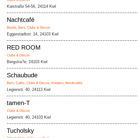
Kaistraße 54-56, 24114 Kiel
Nachtcafé
Bands
,
Bars
,
Clubs & Discos
Eggerstadtstr. 14, 24103 Kiel
RED ROOM
Clubs & Discos
Bergstra?e, 24103 Kiel
Schaubude
Bars
,
Cafés
,
Clubs & Discos
,
Kneipen
,
Musikcafés
Legienstr. 40, 24113 Kiel
tamen-T
Clubs & Discos
Legienstr. 40, 24103 Kiel
Tucholsky