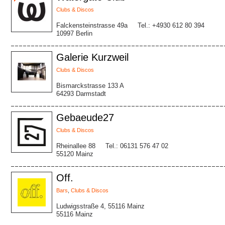
Clubs & Discos
Falckensteinstrasse 49a
Tel.: +4930 612 80 394
10997 Berlin
Galerie Kurzweil
Clubs & Discos
Bismarckstrasse 133 A
64293 Darmstadt
Gebaeude27
Clubs & Discos
Rheinallee 88
Tel.: 06131 576 47 02
55120 Mainz
Off.
Bars
,
Clubs & Discos
Ludwigsstraße 4, 55116 Mainz
55116 Mainz