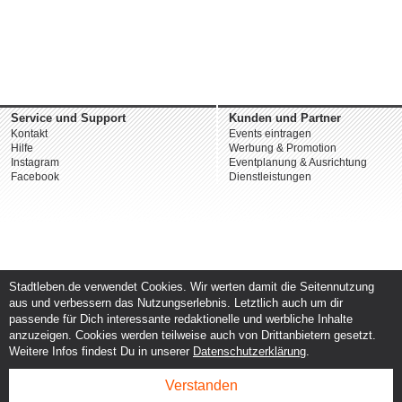
Service und Support
Kunden und Partner
Kontakt
Events eintragen
Hilfe
Werbung & Promotion
Instagram
Eventplanung & Ausrichtung
Facebook
Dienstleistungen
Stadtleben.de verwendet Cookies. Wir werten damit die Seitennutzung
aus und verbessern das Nutzungserlebnis. Letztlich auch um dir
passende für Dich interessante redaktionelle und werbliche Inhalte
anzuzeigen. Cookies werden teilweise auch von Drittanbietern gesetzt.
Weitere Infos findest Du in unserer
Datenschutzerklärung
.
Verstanden