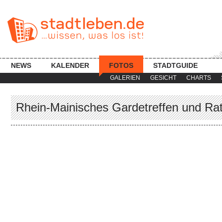
NEWS
KALENDER
FOTOS
STADTGUIDE
GALERIEN
GESICHT
CHARTS
Rhein-Mainisches Gardetreffen und Ra