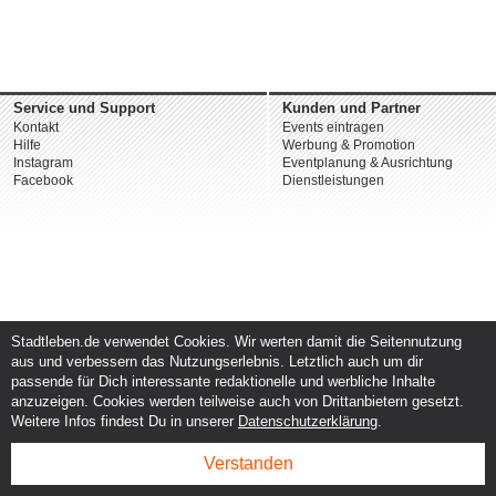
Service und Support
Kunden und Partner
Kontakt
Events eintragen
Hilfe
Werbung & Promotion
Instagram
Eventplanung & Ausrichtung
Facebook
Dienstleistungen
Stadtleben.de verwendet Cookies. Wir werten damit die Seitennutzung
aus und verbessern das Nutzungserlebnis. Letztlich auch um dir
passende für Dich interessante redaktionelle und werbliche Inhalte
anzuzeigen. Cookies werden teilweise auch von Drittanbietern gesetzt.
Weitere Infos findest Du in unserer
Datenschutzerklärung
.
Verstanden