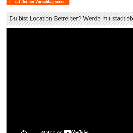
Jetzt
Deinen Vorschlag
senden
Du bist Location-Betreiber? Werde mit stadtle