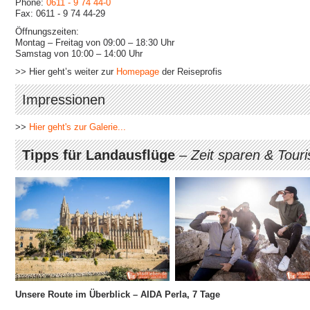
Phone:
0611 - 9 74 44-0
Fax: 0611 - 9 74 44-29
Öffnungszeiten:
Montag – Freitag von 09:00 – 18:30 Uhr
Samstag von 10:00 – 14:00 Uhr
>> Hier geht’s weiter zur
Homepage
der Reiseprofis
Impressionen
>>
Hier geht's zur Galerie...
Tipps für Landausflüge
–
Zeit sparen & Tour
Unsere Route im Überblick – AIDA Perla, 7 Tage