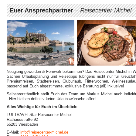
Euer Ansprechpartner
–
Reisecenter Michel
Neugierig geworden & Fernweh bekommen? Das Reisecenter Michel in Wie
Sachen Urlaubsplanung und Reisetipps (übrigens nicht nur für Kreuzfahr
Premiumreisen, Städtereisen, Cluburlaub, Flitterwochen, Wellnessurl
passend auf Euch abgestimmte, exklusive Beratung (all) inklusive!
Selbstverständlich stellt Euch das Team um Markus Michel auch indivi
- Hier bleiben definitiv keine Urlaubswünsche offen!
Alles Wichtige für Euch im Überblick:
TUI TRAVELStar Reisecenter Michel
Rathausstraße 92
65203 Wiesbaden
E-Mail:
info@reisecenter-michel.de