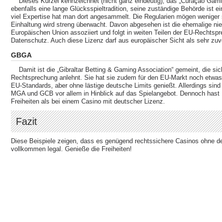
Dieses Kürzel kennzeichnet (nicht ganz eindeutig), das „Curaçao Gaming
ebenfalls eine lange Glücksspieltradition, seine zuständige Behörde ist 
viel Expertise hat man dort angesammelt. Die Regularien mögen weniger s
Einhaltung wird streng überwacht. Davon abgesehen ist die ehemalige nie
Europäischen Union assoziiert und folgt in weiten Teilen der EU-Rechtspr
Datenschutz. Auch diese Lizenz darf aus europäischer Sicht als sehr zu
GBGA
Damit ist die „Gibraltar Betting & Gaming Association“ gemeint, die sich 
Rechtsprechung anlehnt. Sie hat sie zudem für den EU-Markt noch etwas 
EU-Standards, aber ohne lästige deutsche Limits genießt. Allerdings sind d
MGA und GCB vor allem in Hinblick auf das Spielangebot. Dennoch hast
Freiheiten als bei einem Casino mit deutscher Lizenz.
Fazit
Diese Beispiele zeigen, dass es genügend rechtssichere Casinos ohne deu
vollkommen legal. Genieße die Freiheiten!