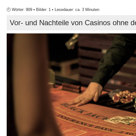
🕘 Wörter: 909 • Bilder: 1 • Lesedauer: ca. 3 Minuten
Vor- und Nachteile von Casinos ohne d