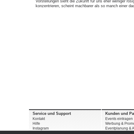
Vorstellungen sieht die Zukunft für uns eher weniger ros
konzentrieren, scheint machbarer als so manch einer da
Service und Support
Kunden und Pa
Kontakt
Events eintragen
Hilfe
Werbung & Promo
Instagram
Eventplanung & A
Facebook
Dienstleistungen