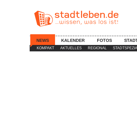
NEWS
KALENDER
FOTOS
STAD
KOMPAKT
AKTUELLES
REGIONAL
STADTSPEZI