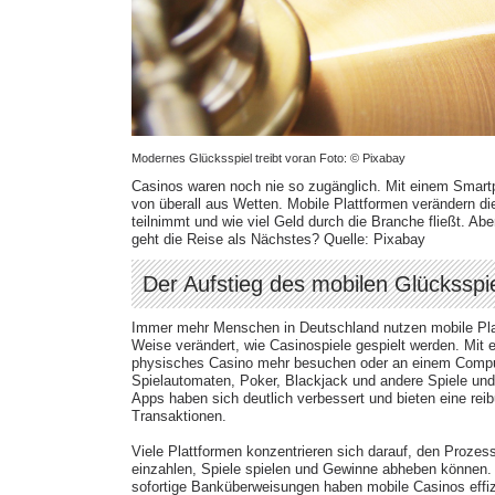
Modernes Glücksspiel treibt voran Foto: © Pixabay
Casinos waren noch nie so zugänglich. Mit einem Smart
von überall aus Wetten. Mobile Plattformen verändern d
teilnimmt und wie viel Geld durch die Branche fließt. Ab
geht die Reise als Nächstes? Quelle: Pixabay
Der Aufstieg des mobilen Glücksspi
Immer mehr Menschen in Deutschland nutzen mobile Plat
Weise verändert, wie Casinospiele gespielt werden. Mi
physisches Casino mehr besuchen oder an einem Computer
Spielautomaten, Poker, Blackjack und andere Spiele und s
Apps haben sich deutlich verbessert und bieten eine rei
Transaktionen.
Viele Plattformen konzentrieren sich darauf, den Proze
einzahlen, Spiele spielen und Gewinne abheben können.
sofortige Banküberweisungen haben mobile Casinos effi