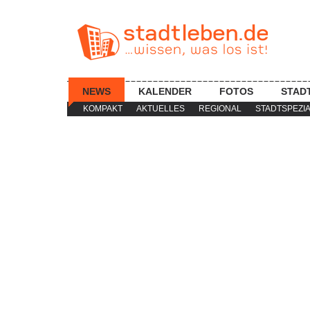
NEWS
KALENDER
FOTOS
STAD
KOMPAKT
AKTUELLES
REGIONAL
STADTSPEZI