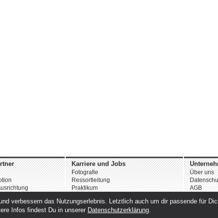
rtner
Karriere und Jobs
Unterne
Fotografie
Über uns
tion
Ressortleitung
Datenschu
usrichtung
Praktikum
AGB
Weitere Angebote
Impressu
nd verbessern das Nutzungserlebnis. Letztlich auch um dir passende für Dich 
ere Infos findest Du in unserer
Datenschutzerklärung
.
© 2026 st