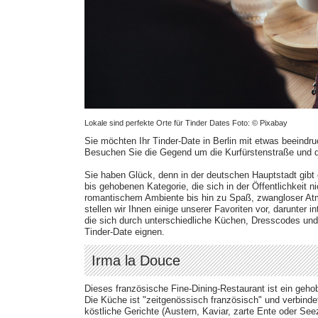
Lokale sind perfekte Orte für Tinder Dates Foto: © Pixabay
Sie möchten Ihr Tinder-Date in Berlin mit etwas beeindr
Besuchen Sie die Gegend um die Kurfürstenstraße und 
Sie haben Glück, denn in der deutschen Hauptstadt gibt
bis gehobenen Kategorie, die sich in der Öffentlichkeit n
romantischem Ambiente bis hin zu Spaß, zwangloser At
stellen wir Ihnen einige unserer Favoriten vor, darunter 
die sich durch unterschiedliche Küchen, Dresscodes und
Tinder-Date eignen.
Irma la Douce
Dieses französische Fine-Dining-Restaurant ist ein geh
Die Küche ist "zeitgenössisch französisch" und verbinde
köstliche Gerichte (Austern, Kaviar, zarte Ente oder Seez