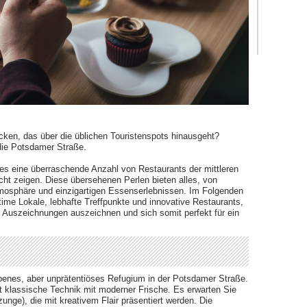
ucken, das über die üblichen Touristenspots hinausgeht?
die Potsdamer Straße.
 es eine überraschende Anzahl von Restaurants der mittleren
icht zeigen. Diese übersehenen Perlen bieten alles, von
mosphäre und einzigartigen Essenserlebnissen. Im Folgenden
intime Lokale, lebhafte Treffpunkte und innovative Restaurants,
 Auszeichnungen auszeichnen und sich somit perfekt für ein
obenes, aber unprätentiöses Refugium in der Potsdamer Straße.
t klassische Technik mit moderner Frische. Es erwarten Sie
unge), die mit kreativem Flair präsentiert werden. Die