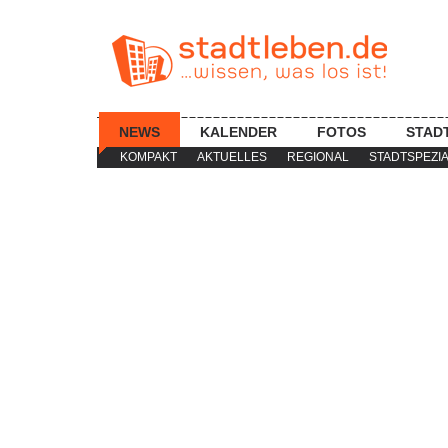
NEWS
KALENDER
FOTOS
STAD
KOMPAKT
AKTUELLES
REGIONAL
STADTSPEZI