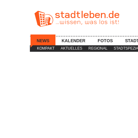
NEWS
KALENDER
FOTOS
STAD
KOMPAKT
AKTUELLES
REGIONAL
STADTSPEZI