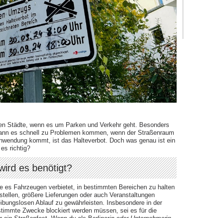
hsten Städte, wenn es um Parken und Verkehr geht. Besonders
kann es schnell zu Problemen kommen, wenn der Straßenraum
Anwendung kommt, ist das Halteverbot. Doch was genau ist ein
es richtig?
wird es benötigt?
die es Fahrzeugen verbietet, in bestimmten Bereichen zu halten
ustellen, größere Lieferungen oder auch Veranstaltungen
eibungslosen Ablauf zu gewährleisten. Insbesondere in der
stimmte Zwecke blockiert werden müssen, sei es für die