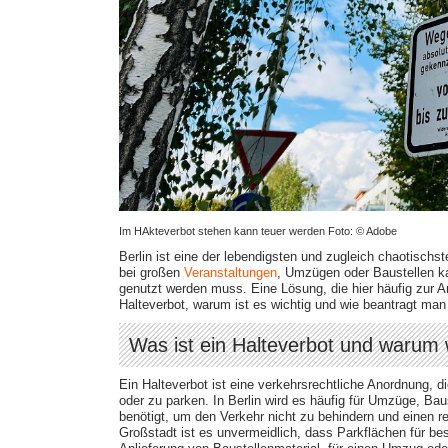
Im HAkteverbot stehen kann teuer werden Foto: © Adobe
Berlin ist eine der lebendigsten und zugleich chaotisc
bei großen
Veranstaltungen
, Umzügen oder Baustellen 
genutzt werden muss. Eine Lösung, die hier häufig zur 
Halteverbot, warum ist es wichtig und wie beantragt man 
Was ist ein Halteverbot und warum 
Ein Halteverbot ist eine verkehrsrechtliche Anordnung, 
oder zu parken. In Berlin wird es häufig für Umzüge, Ba
benötigt, um den Verkehr nicht zu behindern und einen r
Großstadt ist es unvermeidlich, dass Parkflächen für be