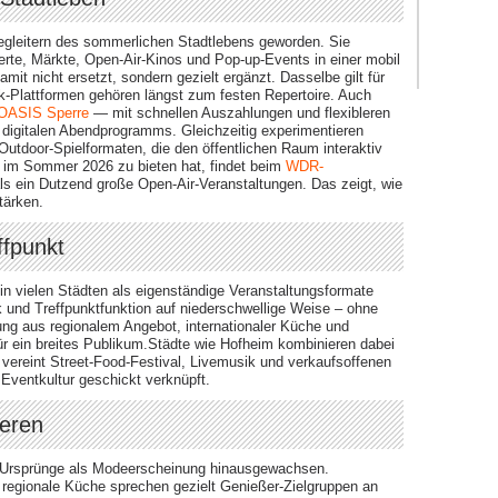
Begleitern des sommerlichen Stadtlebens geworden. Sie
rte, Märkte, Open-Air-Kinos und Pop-up-Events in einer mobil
it nicht ersetzt, sondern gezielt ergänzt. Dasselbe gilt für
-Plattformen gehören längst zum festen Repertoire. Auch
 OASIS Sperre
— mit schnellen Auszahlungen und flexibleren
 digitalen Abendprogramms. Gleichzeitig experimentieren
utdoor-Spielformaten, die den öffentlichen Raum interaktiv
 im Sommer 2026 zu bieten hat, findet beim
WDR-
als ein Dutzend große Open-Air-Veranstaltungen. Das zeigt, wie
tärken.
ffpunkt
in vielen Städten als eigenständige Veranstaltungsformate
ik und Treffpunktfunktion auf niederschwellige Weise – ohne
ung aus regionalem Angebot, internationaler Küche und
ür ein breites Publikum.Städte wie Hofheim kombinieren dabei
vereint Street-Food-Festival, Livemusik und verkaufsoffenen
Eventkultur geschickt verknüpft.
ieren
e Ursprünge als Modeerscheinung hinausgewachsen.
 regionale Küche sprechen gezielt Genießer-Zielgruppen an