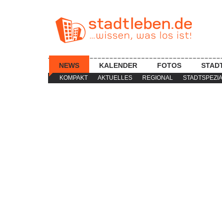
NEWS
KALENDER
FOTOS
STAD
KOMPAKT
AKTUELLES
REGIONAL
STADTSPEZI