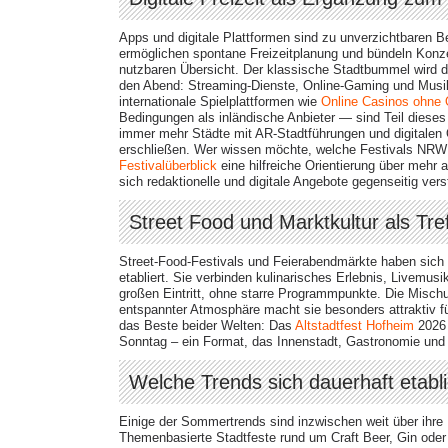
Apps und digitale Plattformen sind zu unverzichtbaren 
ermöglichen spontane Freizeitplanung und bündeln Konze
nutzbaren Übersicht. Der klassische Stadtbummel wird dam
den Abend: Streaming-Dienste, Online-Gaming und Musik
internationale Spielplattformen wie
Online Casinos ohne
Bedingungen als inländische Anbieter — sind Teil dieses
immer mehr Städte mit AR-Stadtführungen und digitalen O
erschließen. Wer wissen möchte, welche Festivals NRW
Festivalüberblick
eine hilfreiche Orientierung über mehr 
sich redaktionelle und digitale Angebote gegenseitig vers
Street Food und Marktkultur als Tre
Street-Food-Festivals und Feierabendmärkte haben sich 
etabliert. Sie verbinden kulinarisches Erlebnis, Livemus
großen Eintritt, ohne starre Programmpunkte. Die Misch
entspannter Atmosphäre macht sie besonders attraktiv f
das Beste beider Welten: Das
Altstadtfest Hofheim
2026 
Sonntag – ein Format, das Innenstadt, Gastronomie und 
Welche Trends sich dauerhaft etabl
Einige der Sommertrends sind inzwischen weit über ihr
Themenbasierte Stadtfeste rund um Craft Beer, Gin oder