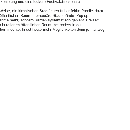
szenierung und eine lockere Festivalatmosphäre.
ise, die klassischen Stadtfesten früher fehlte.Parallel dazu
im öffentlichen Raum – temporäre Stadtstrände, Pop-up-
ahme mehr, sondern werden systematisch geplant. Freizeit
n kuratierten öffentlichen Raum, besonders in den
en möchte, findet heute mehr Möglichkeiten denn je – analog