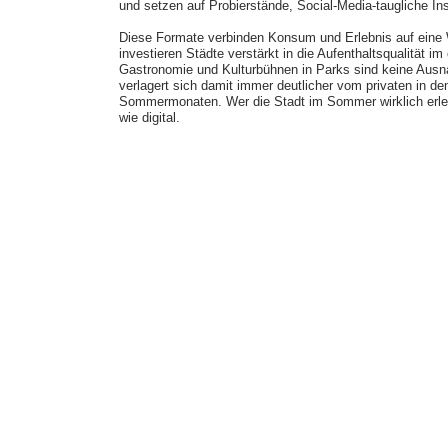
und setzen auf Probierstände, Social-Media-taugliche In
Diese Formate verbinden Konsum und Erlebnis auf eine We
investieren Städte verstärkt in die Aufenthaltsqualität 
Gastronomie und Kulturbühnen in Parks sind keine Ausn
verlagert sich damit immer deutlicher vom privaten in de
Sommermonaten. Wer die Stadt im Sommer wirklich erleb
wie digital.