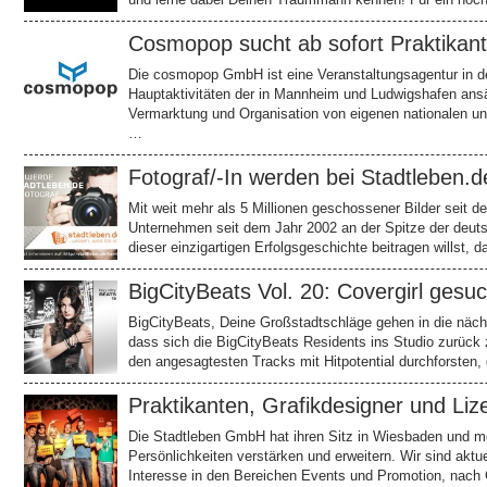
Cosmopop sucht ab sofort Praktikant
Die cosmopop GmbH ist eine Veranstaltungsagentur in de
Hauptaktivitäten der in Mannheim und Ludwigshafen ansä
Vermarktung und Organisation von eigenen nationalen und
…
Fotograf/-In werden bei Stadtleben.d
Mit weit mehr als 5 Millionen geschossener Bilder seit d
Unternehmen seit dem Jahr 2002 an der Spitze der deut
dieser einzigartigen Erfolgsgeschichte beitragen willst, 
BigCityBeats Vol. 20: Covergirl gesuc
BigCityBeats, Deine Großstadtschläge gehen in die näch
dass sich die BigCityBeats Residents ins Studio zurück
den angesagtesten Tracks mit Hitpotential durchforsten
Praktikanten, Grafikdesigner und Li
Die Stadtleben GmbH hat ihren Sitz in Wiesbaden und mö
Persönlichkeiten verstärken und erweitern. Wir sind aktu
Interesse in den Bereichen Events und Promotion, nach