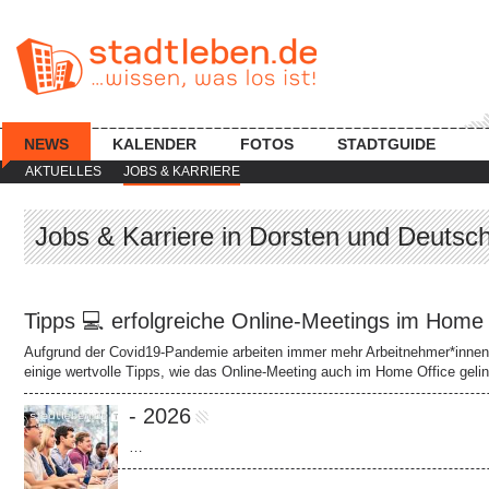
NEWS
KALENDER
FOTOS
STADTGUIDE
AKTUELLES
JOBS & KARRIERE
Jobs & Karriere in Dorsten und Deutsc
Tipps 💻 erfolgreiche Online-Meetings im Home
Aufgrund der Covid19-Pandemie arbeiten immer mehr Arbeitnehmer*innen 
einige wertvolle Tipps, wie das Online-Meeting auch im Home Office geli
- 2026
…