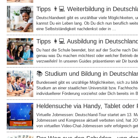
Tipps 👨💻 Weiterbildung in Deutsch
Deutschlandweit gibt es unzählbar viele Möglichkeiten, 
kannst Du ein Leben lang. Ob Du dich nun beruflich weiter
eine Selbstständigkeit nachdenkst oder in …
Tipps 👩💻 Ausbildung in Deutschlan
Du hast die Schule beendet, bist auf der Suche nach De
genau was Du machen möchtest oder welcher Betrieb der 
verzweifeln! In unseren Guides präsentieren wir Dir bun
📚 Studium und Bildung in Deutschla
Bundesweit gibt es unzählige Möglichkeiten, sich zu bil
Studium an einer staatlichen Universität bzw. Fachhochs
individuellerer Förderung vorziehst oder Dich bereits im
Heldensuche via Handy, Tablet oder
Virtuelle Jobmessen: Deutschland-Tour startet am 13. 
Jobmessen und Kongresse aktuell verboten sind, hat J
von virtuellen Video-Chat-Jobmessen sehr erfolgreich g