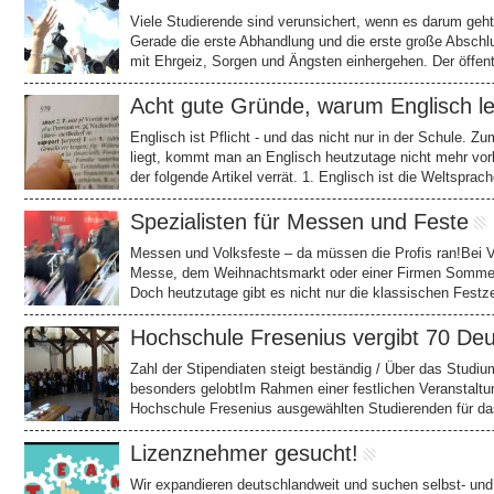
Viele Studierende sind verunsichert, wenn es darum geht,
Gerade die erste Abhandlung und die erste große Abschlu
mit Ehrgeiz, Sorgen und Ängsten einhergehen. Der öffen
Acht gute Gründe, warum Englisch ler
Englisch ist Pflicht - und das nicht nur in der Schule. 
liegt, kommt man an Englisch heutzutage nicht mehr vor
der folgende Artikel verrät. 1. Englisch ist die Weltspr
Spezialisten für Messen und Feste
Messen und Volksfeste – da müssen die Profis ran!Bei V
Messe, dem Weihnachtsmarkt oder einer Firmen Sommerpa
Doch heutzutage gibt es nicht nur die klassischen Festz
Hochschule Fresenius vergibt 70 Deu
Zahl der Stipendiaten steigt beständig / Über das Stud
besonders gelobtIm Rahmen einer festlichen Veranstaltun
Hochschule Fresenius ausgewählten Studierenden für d
Lizenznehmer gesucht!
Wir expandieren deutschlandweit und suchen selbst- un