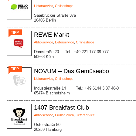
Lieferservice
,
Onlineshops
Saarbrücker Straße 37a
10405 Berlin
TIPP
REWE Markt
Abholservice
,
Lieferservice
,
Onlineshops
Domstraße 20
Tel.: +49 221 177 39 777
50668 Köln
TIPP
NOVUM – Das Gemüseabo
Lieferservice
,
Onlineshops
Industriestraße 14
Tel.: +49 6144 3 37 48-0
65474 Bischofsheim
1407 Breakfast Club
Abholservice
,
Frühstücken
,
Lieferservice
Osterstraße 50
20259 Hamburg