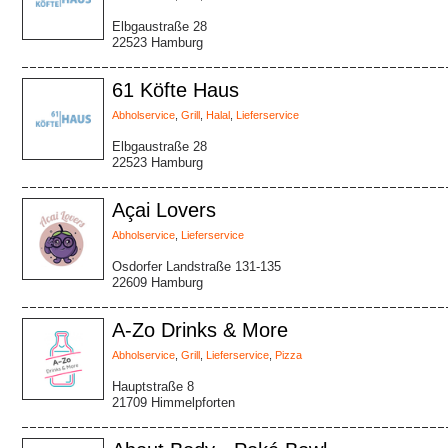
Elbgaustraße 28
22523 Hamburg
61 Köfte Haus
Abholservice
,
Grill
,
Halal
,
Lieferservice
Elbgaustraße 28
22523 Hamburg
Açai Lovers
Abholservice
,
Lieferservice
Osdorfer Landstraße 131-135
22609 Hamburg
A-Zo Drinks & More
Abholservice
,
Grill
,
Lieferservice
,
Pizza
Hauptstraße 8
21709 Himmelpforten