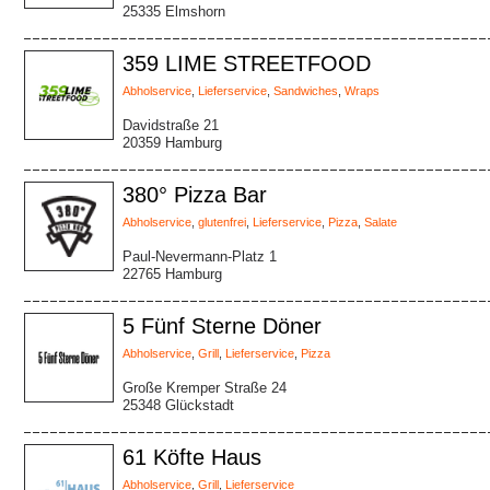
25335 Elmshorn
359 LIME STREETFOOD
Abholservice
,
Lieferservice
,
Sandwiches
,
Wraps
Davidstraße 21
20359 Hamburg
380° Pizza Bar
Abholservice
,
glutenfrei
,
Lieferservice
,
Pizza
,
Salate
Paul-Nevermann-Platz 1
22765 Hamburg
5 Fünf Sterne Döner
Abholservice
,
Grill
,
Lieferservice
,
Pizza
Große Kremper Straße 24
25348 Glückstadt
61 Köfte Haus
Abholservice
,
Grill
,
Lieferservice