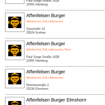
Paul-Sorge-Straße 142B
22455 Hamburg
Affenfelsen Burger
Abholservice
,
Grill
,
Lieferservice
Gasstraße 14
25524 Itzehoe
Affenfelsen Burger
Abholservice
,
Grill
,
Lieferservice
,
Pizza
Paul Sorge Straße 142B
22455 Hamburg
Affenfelsen Burger
Abholservice
,
Grill
,
Lieferservice
Rehmkestraße 2
25336 Elmshorn
Affenfelsen Burger Elmshorn