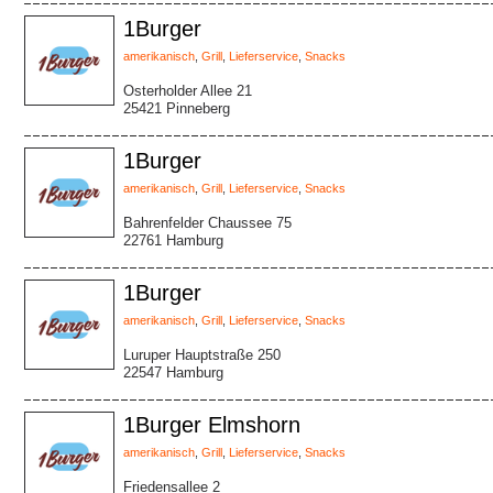
1Burger
amerikanisch
,
Grill
,
Lieferservice
,
Snacks
Osterholder Allee 21
25421 Pinneberg
1Burger
amerikanisch
,
Grill
,
Lieferservice
,
Snacks
Bahrenfelder Chaussee 75
22761 Hamburg
1Burger
amerikanisch
,
Grill
,
Lieferservice
,
Snacks
Luruper Hauptstraße 250
22547 Hamburg
1Burger Elmshorn
amerikanisch
,
Grill
,
Lieferservice
,
Snacks
Friedensallee 2