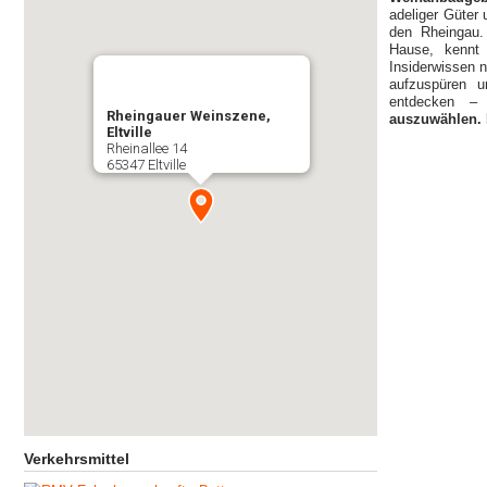
adeliger Güter
den Rheingau
Hause, kennt 
Insiderwissen 
aufzuspüren u
entdecken –
Rheingauer Weinszene,
auszuwählen.
Eltville
Rheinallee 14
65347 Eltville
Verkehrsmittel