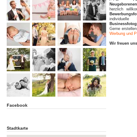
Neugeborenen
herzlich wil
Bewerbungsfo
individuelle
Businessfotog
Gerne erstelle
Werbung und Pr
Wir freuen un
Facebook
Stadtkarte