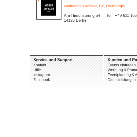
alkoholische Getränke
,
Gin
,
Onlineshops
Am Hirschsprung 54
Tel.: +49 611 16
14195 Berlin
Service und Support
Kunden und Pa
Kontakt
Events eintragen
Hilfe
Werbung & Promo
Instagram
Eventplanung & A
Facebook
Dienstleistungen