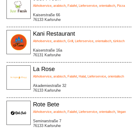
Abholservice
,
arabisch
,
Falafel
,
Lieferservice
,
orientalisch
,
Pizza
Kaiserstraße 66
76133 Karlsruhe
Kani Restaurant
Abholservice
,
arabisch
,
Grill
,
Lieferservice
,
orientalisch
,
türkisch
Kaiserstraße 16a
76131 Karlsruhe
La Rose
Abholservice
,
arabisch
,
Falafel
,
Halal
,
Lieferservice
,
orientalisch
Akademiestraße 32
76133 Karlsruhe
Rote Bete
Abholservice
,
arabisch
,
Falafel
,
Lieferservice
,
orientalisch
,
Vegan
Seminarstraße 7
76133 Karlsruhe