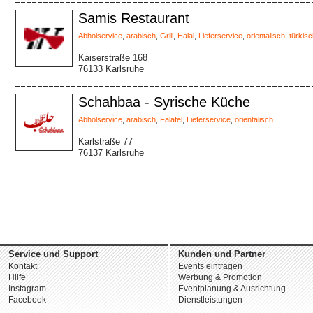
Samis Restaurant
Abholservice
,
arabisch
,
Grill
,
Halal
,
Lieferservice
,
orientalisch
,
türkis
Kaiserstraße 168
76133 Karlsruhe
Schahbaa - Syrische Küche
Abholservice
,
arabisch
,
Falafel
,
Lieferservice
,
orientalisch
Karlstraße 77
76137 Karlsruhe
Service und Support
Kunden und Partner
Kontakt
Events eintragen
Hilfe
Werbung & Promotion
Instagram
Eventplanung & Ausrichtung
Facebook
Dienstleistungen