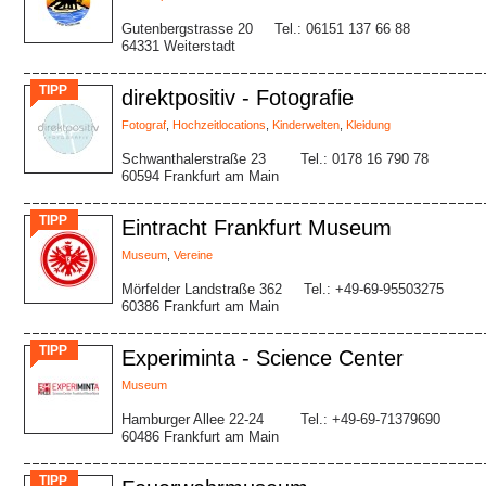
Gutenbergstrasse 20
Tel.: 06151 137 66 88
64331 Weiterstadt
TIPP
direktpositiv - Fotografie
Fotograf
,
Hochzeitlocations
,
Kinderwelten
,
Kleidung
Schwanthalerstraße 23
Tel.: 0178 16 790 78
60594 Frankfurt am Main
TIPP
Eintracht Frankfurt Museum
Museum
,
Vereine
Mörfelder Landstraße 362
Tel.: +49-69-95503275
60386 Frankfurt am Main
TIPP
Experiminta - Science Center
Museum
Hamburger Allee 22-24
Tel.: +49-69-71379690
60486 Frankfurt am Main
TIPP