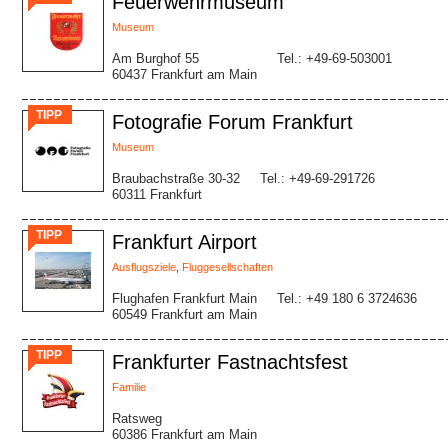
Feuerwehrmuseum
Museum
Am Burghof 55
Tel.: +49-69-503001
60437 Frankfurt am Main
TIPP
Fotografie Forum Frankfurt
Museum
Braubachstraße 30-32
Tel.: +49-69-291726
60311 Frankfurt
TIPP
Frankfurt Airport
Ausflugsziele
,
Fluggesellschaften
Flughafen Frankfurt Main
Tel.: +49 180 6 3724636
60549 Frankfurt am Main
TIPP
Frankfurter Fastnachtsfest
Familie
Ratsweg
60386 Frankfurt am Main