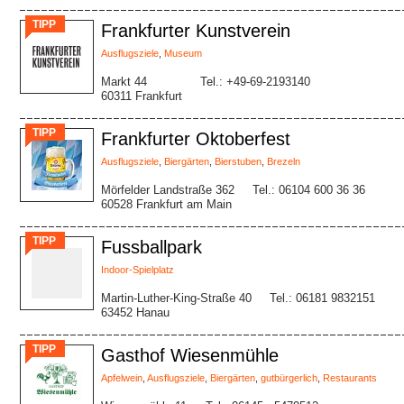
TIPP
Frankfurter Kunstverein
Ausflugsziele
,
Museum
Markt 44
Tel.: +49-69-2193140
60311 Frankfurt
TIPP
Frankfurter Oktoberfest
Ausflugsziele
,
Biergärten
,
Bierstuben
,
Brezeln
Mörfelder Landstraße 362
Tel.: 06104 600 36 36
60528 Frankfurt am Main
TIPP
Fussballpark
Indoor-Spielplatz
Martin-Luther-King-Straße 40
Tel.: 06181 9832151
63452 Hanau
TIPP
Gasthof Wiesenmühle
Apfelwein
,
Ausflugsziele
,
Biergärten
,
gutbürgerlich
,
Restaurants