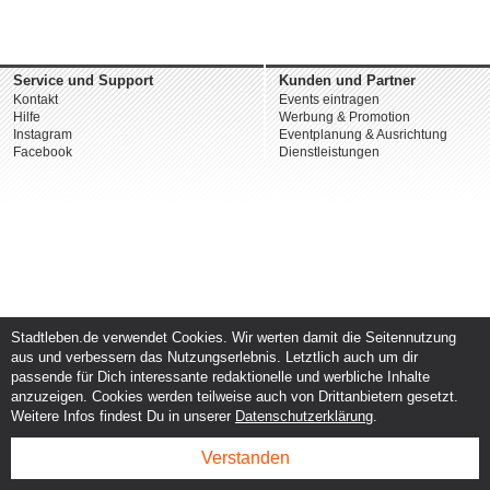
Service und Support
Kunden und Partner
Kontakt
Events eintragen
Hilfe
Werbung & Promotion
Instagram
Eventplanung & Ausrichtung
Facebook
Dienstleistungen
Stadtleben.de verwendet Cookies. Wir werten damit die Seitennutzung
aus und verbessern das Nutzungserlebnis. Letztlich auch um dir
passende für Dich interessante redaktionelle und werbliche Inhalte
anzuzeigen. Cookies werden teilweise auch von Drittanbietern gesetzt.
Weitere Infos findest Du in unserer
Datenschutzerklärung
.
Verstanden