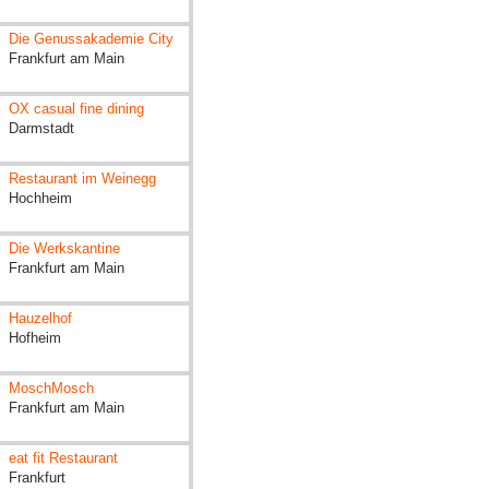
Die Genussakademie City
Frankfurt am Main
OX casual fine dining
Darmstadt
Restaurant im Weinegg
Hochheim
Die Werkskantine
Frankfurt am Main
Hauzelhof
Hofheim
MoschMosch
Frankfurt am Main
eat fit Restaurant
Frankfurt