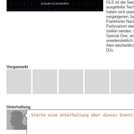
GLS ist die Sam
ausgefeilte Tec
haben sich unse
vergangenen Jah
Frankfurter Nach
Partysaison wi
stellen werden.
Special One, en
unwiderstehlic
Alen wöchentlic
DJs.
Vorgemerkt
Unterhaltung