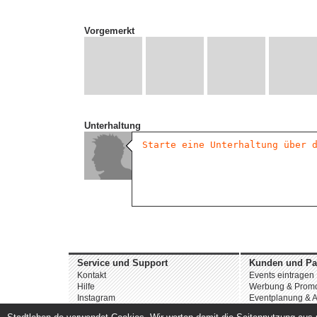
Vorgemerkt
Unterhaltung
Service und Support
Kunden und Pa
Kontakt
Events eintragen
Hilfe
Werbung & Promo
Instagram
Eventplanung & A
Facebook
Dienstleistungen