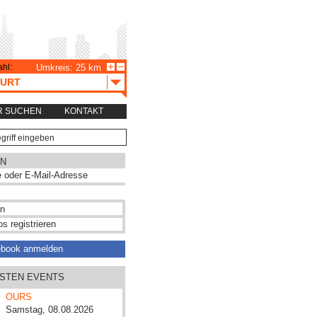
hl:
Umkreis: 25 km
URT
R SUCHEN
KONTAKT
N
s registrieren
ebook anmelden
HSTEN EVENTS
OURS
Samstag, 08.08.2026