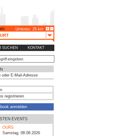
hl:
Umkreis: 25 km
URT
R SUCHEN
KONTAKT
N
s registrieren
ebook anmelden
HSTEN EVENTS
OURS
Samstag, 08.08.2026