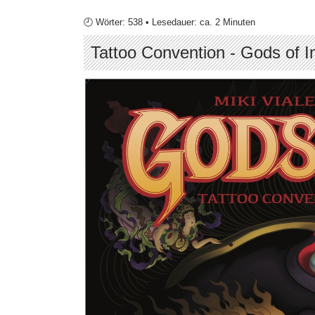
🕘 Wörter: 538 • Lesedauer: ca. 2 Minuten
Tattoo Convention - Gods of I