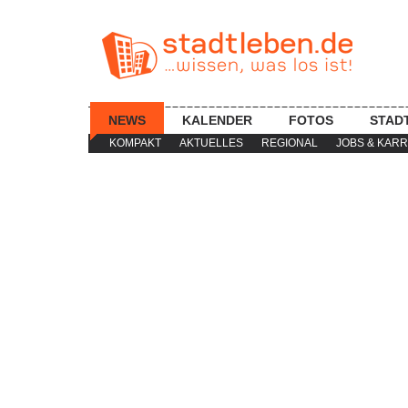
NEWS
KALENDER
FOTOS
STAD
KOMPAKT
AKTUELLES
REGIONAL
JOBS & KARR