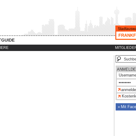
Stadtauswa
FRANKF
TGUIDE
IERE
MITGLIEDE
ANMELDE
Kostenlo
Mit Fac