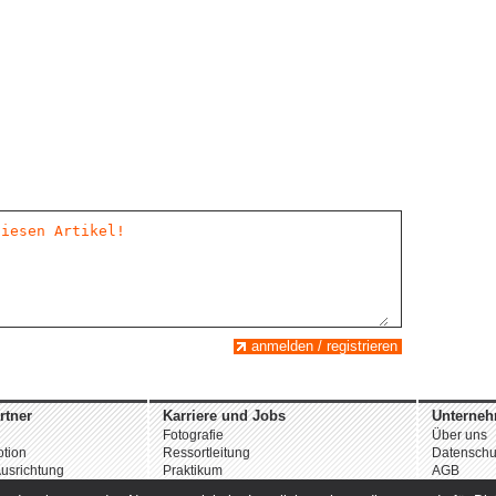
anmelden / registrieren
rtner
Karriere und Jobs
Unterne
Fotografie
Über uns
tion
Ressortleitung
Datenschu
usrichtung
Praktikum
AGB
Weitere Angebote
Impressu