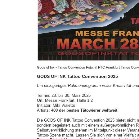
Gods of Ink - Tattoo Convention Foto: © FTC Frankfurt Tattoo Co
GODS OF INK Tattoo Convention 2025
Ein einzigartiges Rahmenprogramm voller Kreativität und 
Termin: 28. bis 30. März 2025
Ort: Messe Frankfurt, Halle 1.2
Initiator: Miki Vialetto
Artists:
400 der besten Tätowierer weltweit
Die GODS OF INK Tattoo Convention 2025 bietet nicht nur
sondern begeistert auch mit einem außergewöhnlichen Ra
Selbstverwirklichung stehen im Mittelpunkt dieser Verans
Tattoo-Szene macht. Lassen Sie sich von einer Vielfalt 