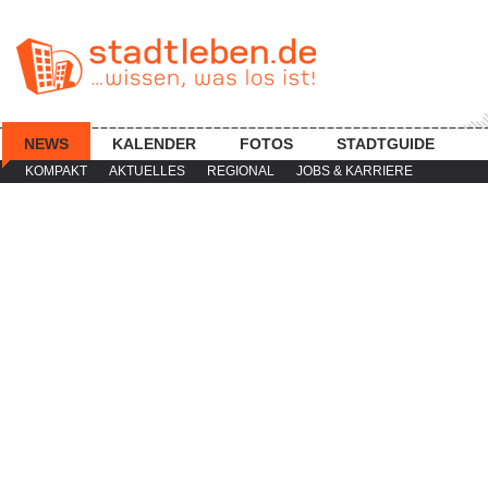
NEWS
KALENDER
FOTOS
STADTGUIDE
KOMPAKT
AKTUELLES
REGIONAL
JOBS & KARRIERE