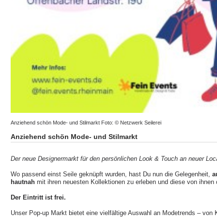
Anziehend schön Mode- und Stilmarkt Foto: © Netzwerk Seilerei
Anziehend schön Mode- und Stilmarkt
Der neue Designermarkt für den persönlichen Look & Touch an neuer Loca
Wo passend einst Seile geknüpft wurden, hast Du nun die Gelegenheit,
a
hautnah
mit ihren neuesten Kollektionen zu erleben und diese von ihnen 
Der Eintritt ist frei.
Unser Pop-up Markt bietet eine vielfältige Auswahl an Modetrends – von