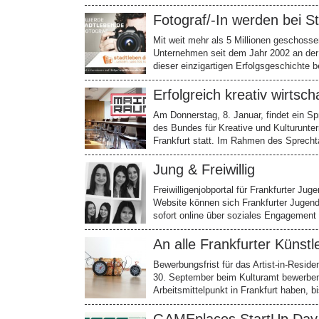
Fotograf/-In werden bei S
Mit weit mehr als 5 Millionen geschossen
Unternehmen seit dem Jahr 2002 an der
dieser einzigartigen Erfolgsgeschichte b
Erfolgreich kreativ wirtsch
Am Donnerstag, 8. Januar, findet ein S
des Bundes für Kreative und Kulturunte
Frankfurt statt. Im Rahmen des Sprecht
Jung & Freiwillig
Freiwilligenjobportal für Frankfurter Ju
Website können sich Frankfurter Jugend
sofort online über soziales Engagemen
An alle Frankfurter Künstl
Bewerbungsfrist für das Artist-in-Resid
30. September beim Kulturamt bewerben 
Arbeitsmittelpunkt in Frankfurt haben, 