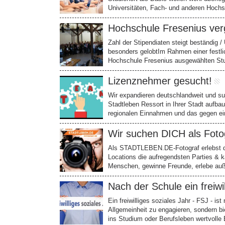
Universitäten, Fach- und anderen Hoch
Hochschule Fresenius ver
Zahl der Stipendiaten steigt beständig
besonders gelobtIm Rahmen einer festlic
Hochschule Fresenius ausgewählten St
Lizenznehmer gesucht!
Wir expandieren deutschlandweit und s
Stadtleben Ressort in Ihrer Stadt aufb
regionalen Einnahmen und das gegen ei
Wir suchen DICH als Fotog
Als STADTLEBEN.DE-Fotograf erlebst du
Locations die aufregendsten Parties & k
Menschen, gewinne Freunde, erlebe au
Nach der Schule ein freiwi
Ein freiwilliges soziales Jahr - FSJ - ist
Allgemeinheit zu engagieren, sondern bi
ins Studium oder Berufsleben wertvoll