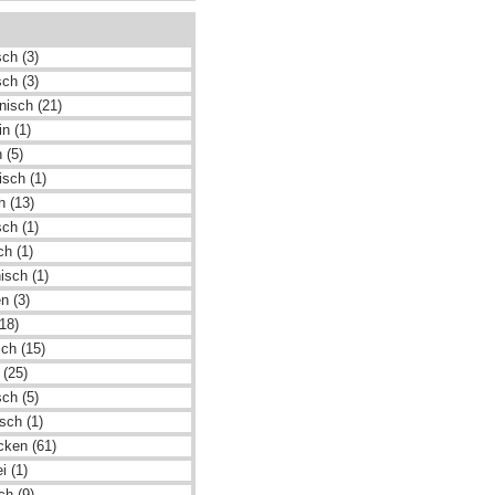
ch (3)
sch (3)
nisch (21)
n (1)
 (5)
isch (1)
h (13)
sch (1)
ch (1)
nisch (1)
n (3)
18)
ch (15)
 (25)
ch (5)
sch (1)
cken (61)
i (1)
ch (9)