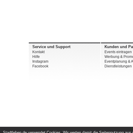
Service und Support
Kunden und Pa
Kontakt
Events eintragen
Hilfe
Werbung & Promo
Instagram
Eventplanung & A
Facebook
Dienstleistungen
Stadtleben.de verwendet Cookies. Wir werten damit die Seitennutzung aus u