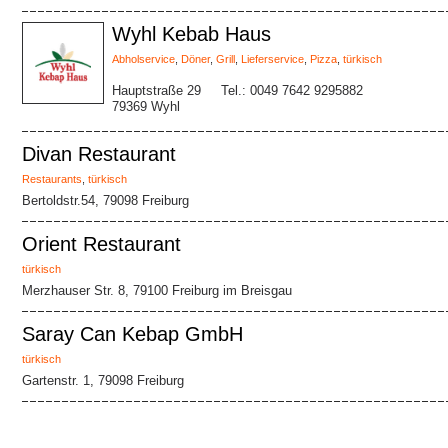
Wyhl Kebab Haus
Abholservice
,
Döner
,
Grill
,
Lieferservice
,
Pizza
,
türkisch
Hauptstraße 29
Tel.: 0049 7642 9295882
79369 Wyhl
Divan Restaurant
Restaurants
,
türkisch
Bertoldstr.54, 79098 Freiburg
Orient Restaurant
türkisch
Merzhauser Str. 8, 79100 Freiburg im Breisgau
Saray Can Kebap GmbH
türkisch
Gartenstr. 1, 79098 Freiburg