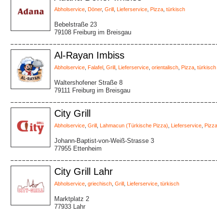
Abholservice
,
Döner
,
Grill
,
Lieferservice
,
Pizza
,
türkisch
Bebelstraße 23
79108 Freiburg im Breisgau
Al-Rayan Imbiss
Abholservice
,
Falafel
,
Grill
,
Lieferservice
,
orientalisch
,
Pizza
,
türkisch
Waltershofener Straße 8
79111 Freiburg im Breisgau
City Grill
Abholservice
,
Grill
,
Lahmacun (Türkische Pizza)
,
Lieferservice
,
Pizz
Johann-Baptist-von-Weiß-Strasse 3
77955 Ettenheim
City Grill Lahr
Abholservice
,
griechisch
,
Grill
,
Lieferservice
,
türkisch
Marktplatz 2
77933 Lahr