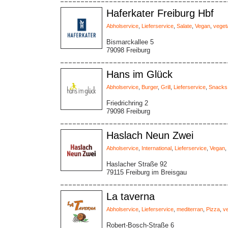
Haferkater Freiburg Hbf
Abholservice
,
Lieferservice
,
Salate
,
Vegan
,
veget
Bismarckallee 5
79098 Freiburg
Hans im Glück
Abholservice
,
Burger
,
Grill
,
Lieferservice
,
Snacks
Friedrichring 2
79098 Freiburg
Haslach Neun Zwei
Abholservice
,
International
,
Lieferservice
,
Vegan
,
Haslacher Straße 92
79115 Freiburg im Breisgau
La taverna
Abholservice
,
Lieferservice
,
mediterran
,
Pizza
,
v
Robert-Bosch-Straße 6