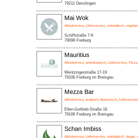
79211 Denzlingen
Mai Wok
Abholservice
,
Lieferservice
,
orientalisch
,
vegetar
Schiffstraße 7-9
79098 Freiburg
Mauritius
Abholservice
,
amerikanisch
,
Lieferservice
,
Pizza
Wentzingerstraße 17-19
79106 Freiburg im Breisgau
Mezza Bar
Abholservice
,
arabisch
,
libanesisch
,
Lieferservic
Ellen-Gottlieb-Straße 16
79106 Freiburg im Breisgau
Schan Imbiss
Abholservice
,
Lieferservice
,
orientalisch
,
Vegan
,