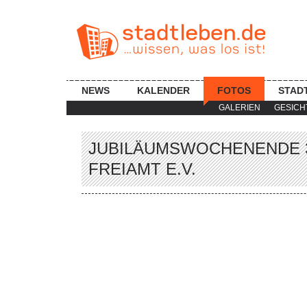
NEWS
KALENDER
FOTOS
STAD
GALERIEN
GESICH
JUBILÄUMSWOCHENENDE 
FREIAMT E.V.