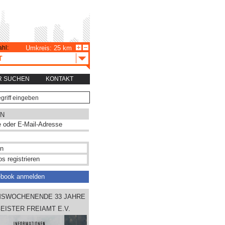
hl:
Umkreis: 25 km
T
R SUCHEN
KONTAKT
N
s registrieren
ebook anmelden
MSWOCHENENDE 33 JAHRE
ISTER FREIAMT E.V.