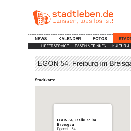
NEWS
KALENDER
FOTOS
STAD
LIEFERSERVICE
ESSEN & TRINKEN
KULTUR & 
EGON 54, Freiburg im Breisg
Stadtkarte
EGON 54, Freiburg im
Breisgau
Egonstr. 54