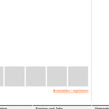
anmelden / registrieren
rtner
Karriere und Jobs
Unterne