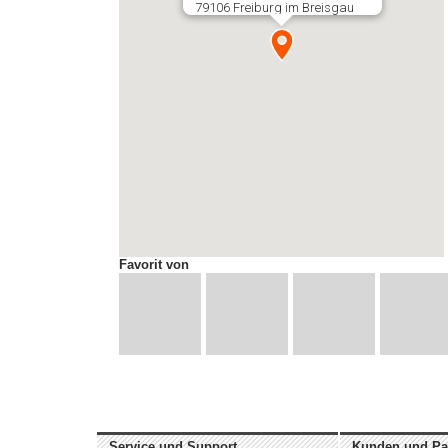
79106 Freiburg im Breisgau
Favorit von
Service und Support
Kunden und Pa